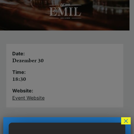
Date:
Dezember 30
Time:
18:30
Website:
Event Website
×
Über Whisky philosophieren Männer, um ihre
Geschäftspartner zu beeindrucken. Wer etwas