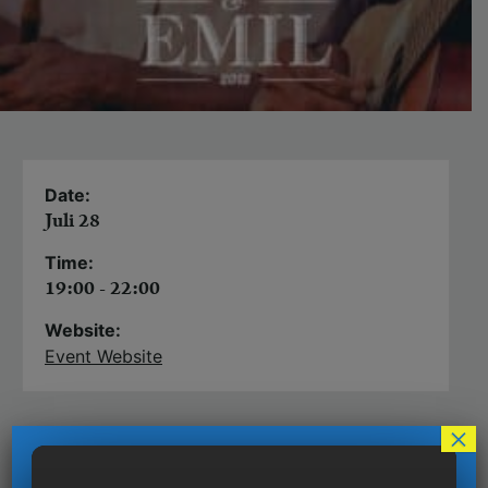
Date:
Juli 28
Time:
19:00 - 22:00
Website:
Event Website
×
Besuchen Sie uns zu diesem einzigartigen Event
am MOOG Garden und feiern Sie mit uns die