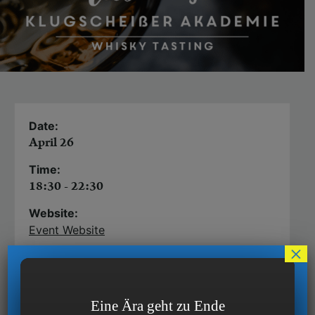
Date:
April 26
Time:
18:30 - 22:30
Website:
Event Website
×
Über Whisky philosophieren Männer, um ihre
Geschäftspartner zu beeindrucken. Wer etwas
Eine Ära geht zu Ende