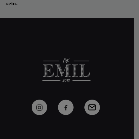
sein.