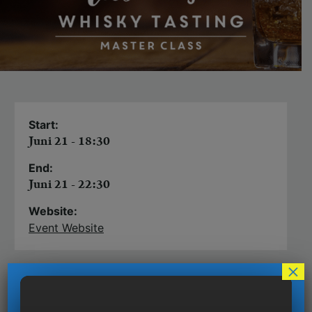
Start:
Juni 21 - 18:30
End:
Juni 21 - 22:30
Website:
Event Website
×
Über Whisky philosophieren Männer, um ihre
Geschäftspartner zu beeindrucken. Wer etwas