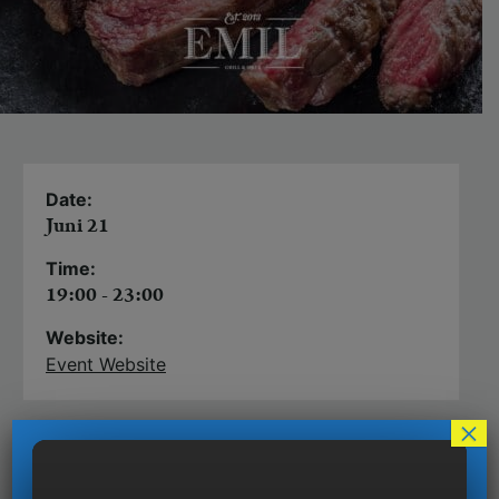
Date:
Juni 21
Time:
19:00 - 23:00
Website:
Event Website
×
Ein Seminar für alle, die mehr wollen: mehr
Steak-Wissen, mehr Steak-Genuss. Als fertige